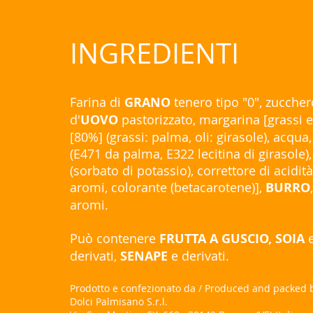
INGREDIENTI
Farina di
GRANO
tenero tipo "0", zuccher
d'
UOVO
pastorizzato, margarina [grassi e 
[80%] (grassi: palma, oli: girasole), acqu
(E471 da palma, E322 lecitina di girasole)
(sorbato di potassio), correttore di acidità 
aromi, colorante (betacarotene)],
BURRO
aromi.
Può contenere
FRUTTA A GUSCIO, SOIA
derivati,
SENAPE
e derivati.
Prodotto e confezionato da / Produced and packed 
Dolci Palmisano S.r.l.