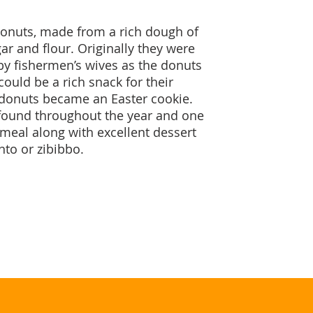
donuts, made from a rich dough of
gar and flour. Originally they were
by fishermen’s wives as the donuts
ould be a rich snack for their
 donuts became an Easter cookie.
found throughout the year and one
a meal along with excellent dessert
nto or zibibbo.