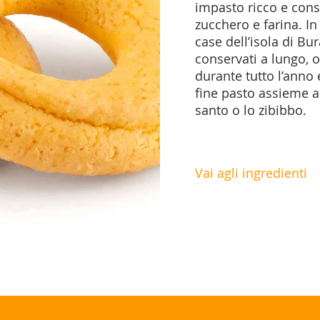
impasto ricco e consi
zucchero e farina. In
case dell’isola di B
conservati a lungo, 
durante tutto l’anno
fine pasto assieme ad
santo o lo zibibbo.
Vai agli ingredienti