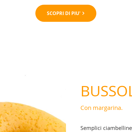
SCOPRI DI PIU'
BUSSOL
Con margarina.
Semplici ciambelline 