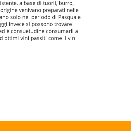
stente, a base di tuorli, burro,
 origine venivano preparati nelle
urano solo nel periodo di Pasqua e
oggi invece si possono trovare
 ed è consuetudine consumarli a
 ottimi vini passiti come il vin