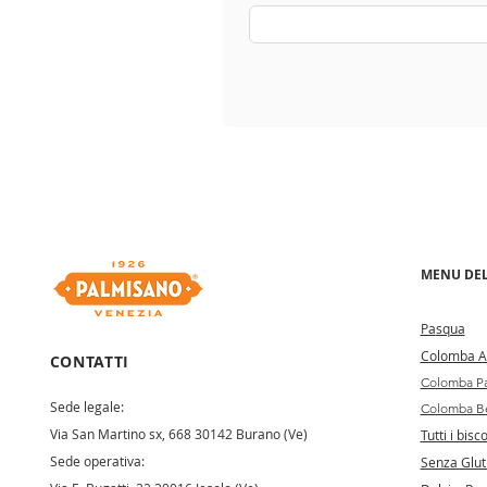
MENU DEL
Pa
squa
Colomba Ar
CONTATTI
Colomba Pa
Sede legale:
Colomba Be
Via San Martino sx, 668 30142 Burano (Ve)
Tutti i bisco
Sede operativa:
Senza Glut