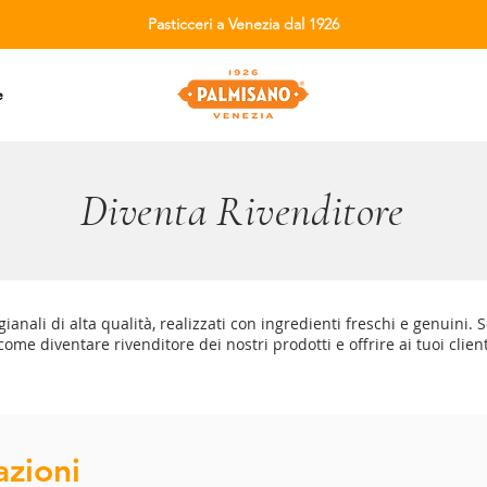
Pasticceri a Venezia dal 1926
e
Diventa Rivenditore
ianali di alta qualità, realizzati con ingredienti freschi e genuini. 
come diventare rivenditore dei nostri prodotti e offrire ai tuoi clie
azioni