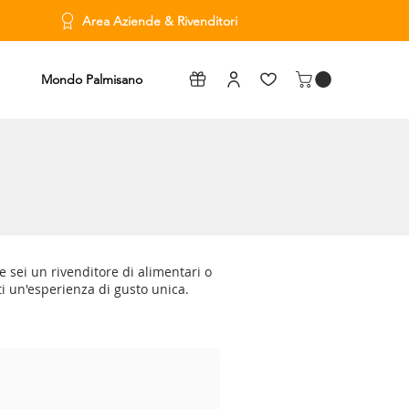
Area Aziende & Rivenditori
Mondo Palmisano
Se sei un rivenditore di alimentari o
nti un'esperienza di gusto unica.