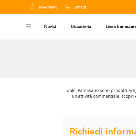
Dove siamo
Contatti
Novità
Biscotteria
Linea Benesser
I dolci Palmisano sono prodotti artig
un'attività commerciale, scopri 
Richiedi inform