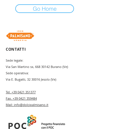
Go Home
CONTATTI
Sede legale:
Via San Martino sx,
668 30142
Burano (Ve)
Sede operativa:
Via E. Bugatti,
32 30016
Jesolo (Ve)
Tel.
+39 0421 351377
Fax.
+39 0421 359484
Mail:
info@dolcipalmisano.it