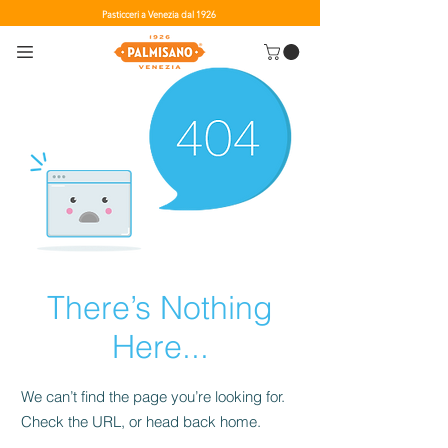
Pasticceri a Venezia dal 1926
There’s Nothing
Here...
We can’t find the page you’re looking for.
Check the URL, or head back home.