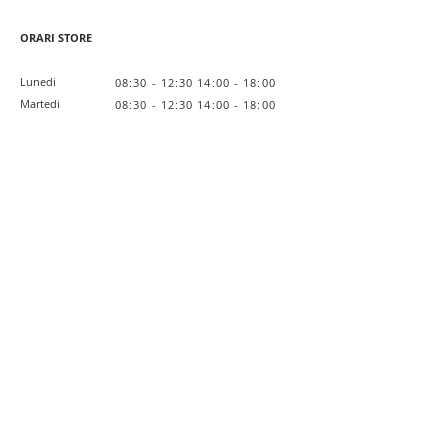
ORARI STORE
Lunedi
08:30 - 12:30 14:00 - 18:00
Martedi
08:30 - 12:30 14:00 - 18:00
Mercoledi
08:30 - 12:30 14:00 - 18:00
Giovedi
08:30 - 12:30 14:00 - 18:00
Venerdi
08:30 - 12:30 14:00 - 18:00
Sabato
Chiuso
Domenica
Chiuso
Link Utili
Lavora con noi
Private Label
L'Azienda
Privacy Policy
Cookie Policy