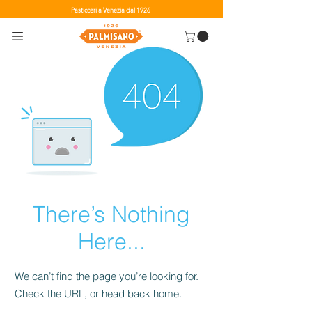
Pasticceri a Venezia dal 1926
There’s Nothing
Here...
We can’t find the page you’re looking for.
Check the URL, or head back home.