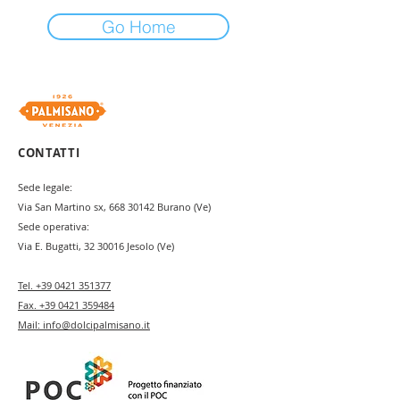
Go Home
CONTATTI
Sede legale:
Via San Martino sx,
668 30142
Burano (Ve)
Sede operativa:
Via E. Bugatti,
32 30016
Jesolo (Ve)
Tel.
+39 0421 351377
Fax.
+39 0421 359484
Mail:
info@dolcipalmisano.it