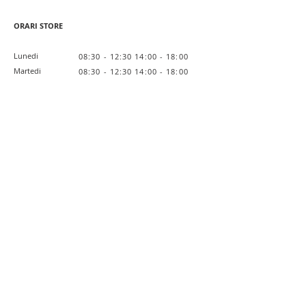
ORARI STORE
Lunedi
08:30 - 12:30 14:00 - 18:00
Martedi
08:30 - 12:30 14:00 - 18:00
Mercoledi
08:30 - 12:30 14:00 - 18:00
Giovedi
08:30 - 12:30 14:00 - 18:00
Venerdi
08:30 - 12:30 14:00 - 18:00
Sabato
Chiuso
Domenica
Chiuso
Link Utili
Lavora con noi
Private Label
L'Azienda
Privacy Policy
Cookie Policy