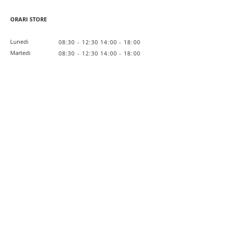
ORARI STORE
Lunedi
08:30 - 12:30 14:00 - 18:00
Martedi
08:30 - 12:30 14:00 - 18:00
Mercoledi
08:30 - 12:30 14:00 - 18:00
Giovedi
08:30 - 12:30 14:00 - 18:00
Venerdi
08:30 - 12:30 14:00 - 18:00
Sabato
Chiuso
Domenica
Chiuso
Link Utili
Lavora con noi
Private Label
L'Azienda
Privacy Policy
Cookie Policy