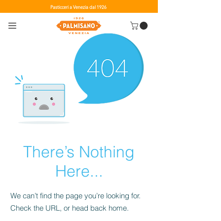
Pasticceri a Venezia dal 1926
There’s Nothing
Here...
We can’t find the page you’re looking for.
Check the URL, or head back home.