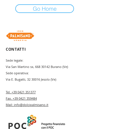
Go Home
CONTATTI
Sede legale:
Via San Martino sx,
668 30142
Burano (Ve)
Sede operativa:
Via E. Bugatti,
32 30016
Jesolo (Ve)
Tel.
+39 0421 351377
Fax.
+39 0421 359484
Mail:
info@dolcipalmisano.it