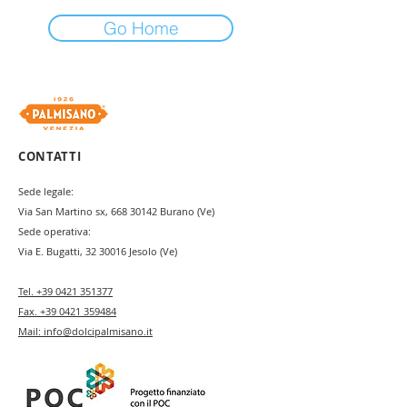
Go Home
CONTATTI
Sede legale:
Via San Martino sx,
668 30142
Burano (Ve)
Sede operativa:
Via E. Bugatti,
32 30016
Jesolo (Ve)
Tel.
+39 0421 351377
Fax.
+39 0421 359484
Mail:
info@dolcipalmisano.it