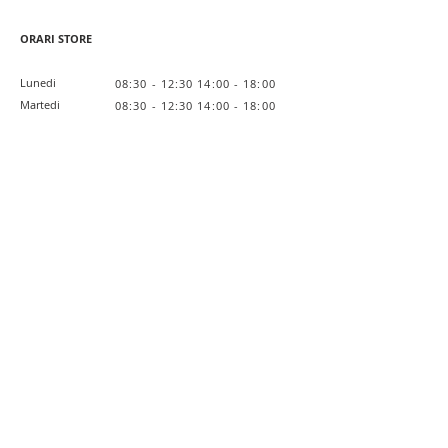
ORARI STORE
Lunedi
08:30 - 12:30 14:00 - 18:00
Martedi
08:30 - 12:30 14:00 - 18:00
Mercoledi
08:30 - 12:30 14:00 - 18:00
Giovedi
08:30 - 12:30 14:00 - 18:00
Venerdi
08:30 - 12:30 14:00 - 18:00
Sabato
Chiuso
Domenica
Chiuso
Link Utili
Lavora con noi
Private Label
L'Azienda
Privacy Policy
Cookie Policy