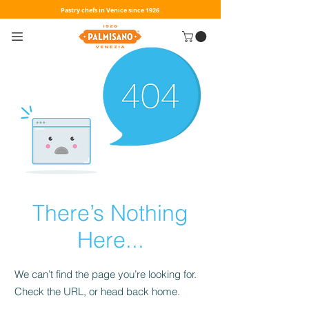
Pastry chefs in Venice since 1926
There’s Nothing
Here...
We can’t find the page you’re looking for.
Check the URL, or head back home.