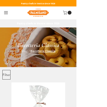
Pastry chefs in Venice since 1926
Pastry chefs in Venice since 1926
Biscotteria Classica
Shop
/
Biscotteria Classica
Filter