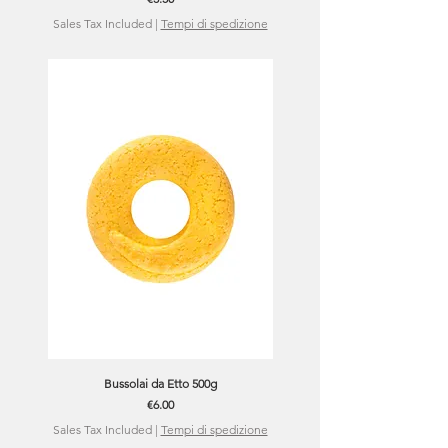
Sales Tax Included
|
Tempi di spedizione
Bussolai da Etto 500g
Price
€6.00
Sales Tax Included
|
Tempi di spedizione