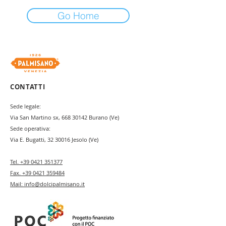
Go Home
CONTATTI
Sede legale:
Via San Martino sx,
668 30142
Burano (Ve)
Sede operativa:
Via E. Bugatti,
32 30016
Jesolo (Ve)
Tel.
+39 0421 351377
Fax.
+39 0421 359484
Mail:
info@dolcipalmisano.it