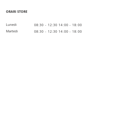
ORARI STORE
Lunedi
08:30 - 12:30 14:00 - 18:00
Martedi
08:30 - 12:30 14:00 - 18:00
Mercoledi
08:30 - 12:30 14:00 - 18:00
Giovedi
08:30 - 12:30 14:00 - 18:00
Venerdi
08:30 - 12:30 14:00 - 18:00
Sabato
Chiuso
Domenica
Chiuso
Link Utili
Lavora con noi
Private Label
L'Azienda
Privacy Policy
Cookie Policy