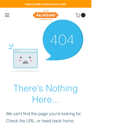
Pastry chefs in Venice since 1926
There’s Nothing
Here...
We can’t find the page you’re looking for.
Check the URL, or head back home.