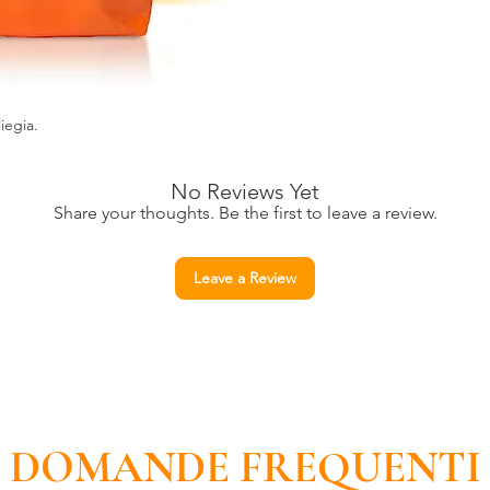
intolleranze.
liegia.
No Reviews Yet
Share your thoughts. Be the first to leave a review.
Leave a Review
DOMANDE FREQUENTI