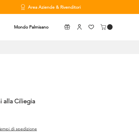
Area Aziende & Rivenditori
Mondo Palmisano
 alla Ciliegia
empi di spedizione