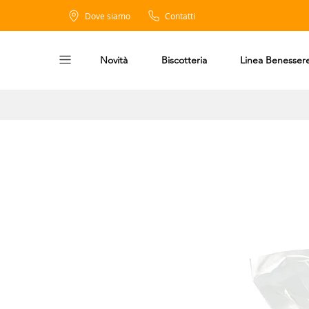
Dove siamo
Contatti
Novità
Biscotteria
Linea Benesser