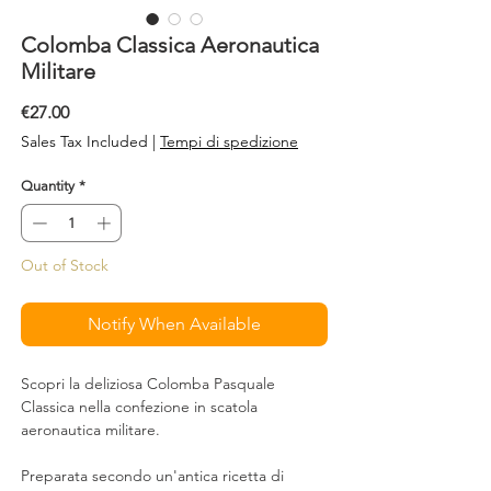
Colomba Classica Aeronautica
Militare
Price
€27.00
Sales Tax Included
|
Tempi di spedizione
Quantity
*
Out of Stock
Notify When Available
Scopri la deliziosa Colomba Pasquale
Classica nella confezione in scatola
aeronautica militare.
Preparata secondo un'antica ricetta di