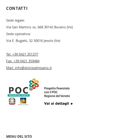
CONTATTI
Sede legale:
Via San Martino sx,
668 30142
Burano (Ve)
Sede operativa:
Via E. Bugatti,
32 30016
Jesolo (Ve)
Tel.
+39 0421 351377
Fax.
+39 0421 359484
Mail:
info@dolcipalmisano.it
MENU DEL SITO