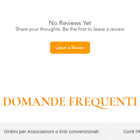
PRODOTTO DIETETI
LIEVITI AGGIUNTI,
No Reviews Yet
Share your thoughts. Be the first to leave a review.
Leave a Review
DOMANDE FREQUENTI
Ordini per Associazioni o Enti convenzionati
Cos'è l