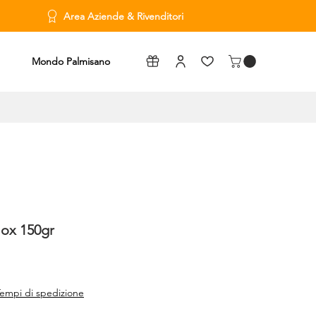
Area Aziende & Rivenditori
Mondo Palmisano
Box 150gr
empi di spedizione