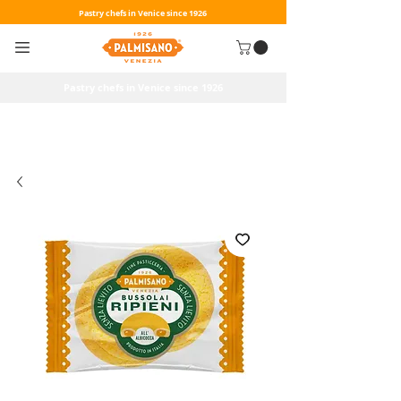
Pastry chefs in Venice since 1926
Pastry chefs in Venice since 1926