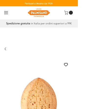
Pasticceri a Venezia dal 1926
Spedizione gratuita
in Italia per ordini superiori a 99€