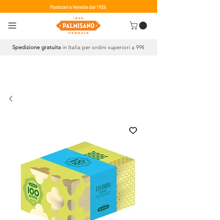
Pasticceri a Venezia dal 1926
Spedizione gratuita
in Italia per ordini superiori a 99€