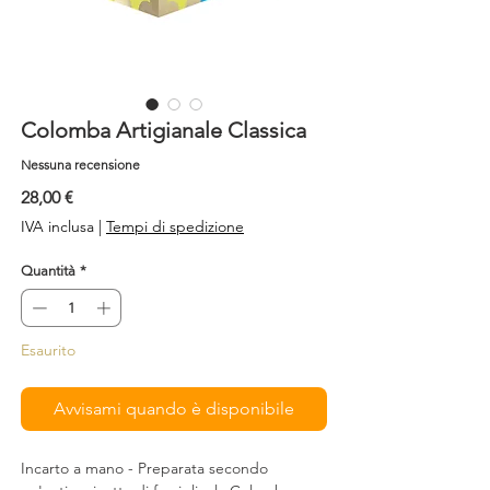
Colomba Artigianale Classica
Nessuna recensione
Prezzo
28,00 €
IVA inclusa
|
Tempi di spedizione
Quantità
*
Esaurito
Avvisami quando è disponibile
Incarto a mano - Preparata secondo