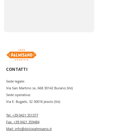
CONTATTI
Sede legale:
Via San Martino sx,
668 30142
Burano (Ve)
Sede operativa:
Via E. Bugatti,
32 30016
Jesolo (Ve)
Tel.
+39 0421 351377
Fax.
+39 0421 359484
Mail:
info@dolcipalmisano.it