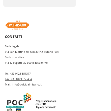
CONTATTI
Sede legale:
Via San Martino sx,
668 30142
Burano (Ve)
Sede operativa:
Via E. Bugatti,
32 30016
Jesolo (Ve)
Tel.
+39 0421 351377
Fax.
+39 0421 359484
Mail:
info@dolcipalmisano.it