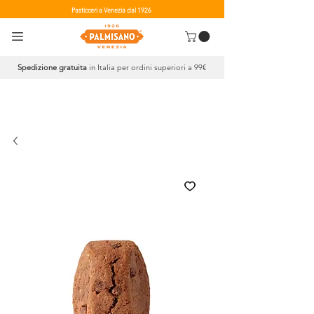
Pasticceri a Venezia dal 1926
Spedizione gratuita
in Italia per ordini superiori a 99€