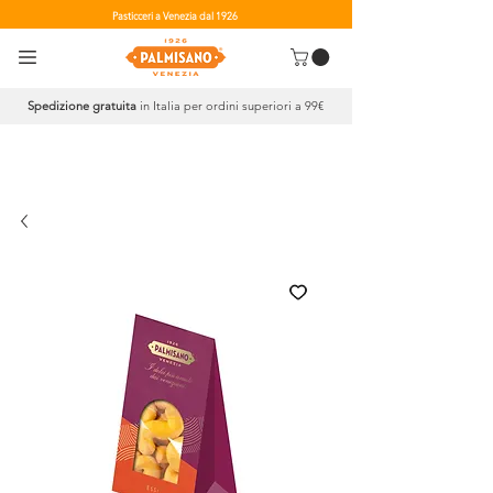
Pasticceri a Venezia dal 1926
Spedizione gratuita
in Italia per ordini superiori a 99€