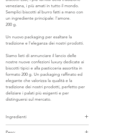
veneziana, i più amati in tutto il mondo.
Semplici biscotti al burro fatti a mano con
un ingrediente principale: l'amore.
200 g.
Un nuovo packaging per esaltare la
tradizione e l'eleganza dei nostri prodotti.
Siamo lieti di annunciare il lancio delle
nostre nuove confezioni luxury dedicate ai
biscotti tipici e alla pasticceria assortita in
formato 200 g. Un packaging raffinato ed
elegante che valorizza la qualità e la
tradizione dei nostri prodotti, perfetto per
deliziare i palati più esigenti e per
distinguersi sul mercato.
Ingredienti
Farina di grano tenero di tipo “0”
,
Peso: