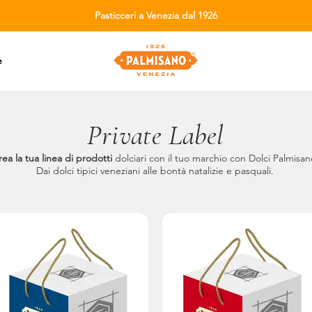
Pasticceri a Venezia dal 1926
e
Private Label
ea la tua linea di prodotti
dolciari con il tuo marchio con Dolci Palmisan
Dai dolci tipici veneziani alle bontà natalizie e pasquali.