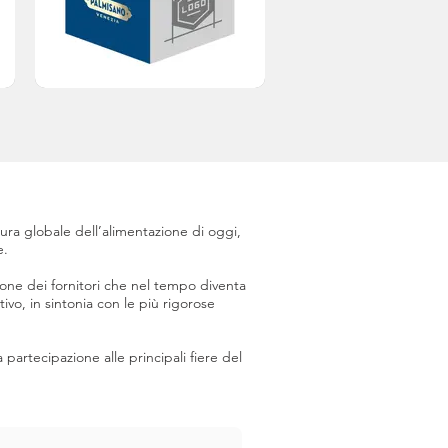
tura globale dell’alimentazione di oggi,
e.
zione dei fornitori che nel tempo diventa
vo, in sintonia con le più rigorose
 partecipazione alle principali fiere del