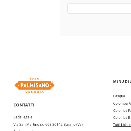
MENU DEL
Pa
squa
Colomba Ar
CONTATTI
Colomba Pa
Sede legale:
Colomba Be
Via San Martino sx, 668 30142 Burano (Ve)
Tutti i bisco