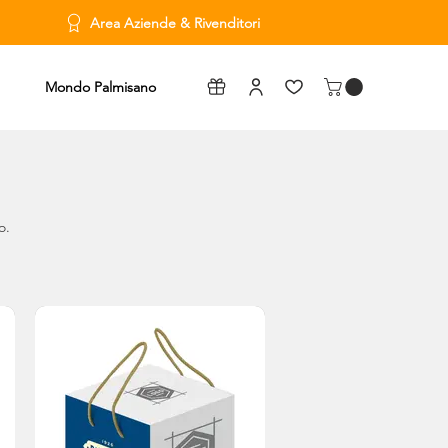
Area Aziende & Rivenditori
Mondo Palmisano
o.