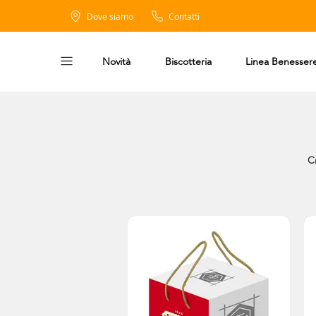
Dove siamo
Contatti
Novità
Biscotteria
Linea Benesser
Cr