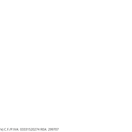
Ve) C.F./P.IVA: 03331520274 REA: 299707