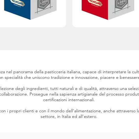
za nel panorama della pasticceria italiana, capace di interpretare la cul
on specialità che uniscono tradizione e innovazione, piacere e benesser
lezione degli ingredienti, tutti naturali e di qualità, attraverso una sele
collaborazione. Prosegue nella sapienza artigianale del processo produtti
certificazioni internazionali.
con i propri clienti e con il mondo dell’alimentazione, anche attraverso la
settore, in Italia ed all’estero.