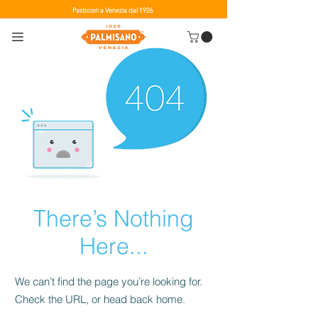
Pasticceri a Venezia dal 1926
There’s Nothing
Here...
We can’t find the page you’re looking for.
Check the URL, or head back home.