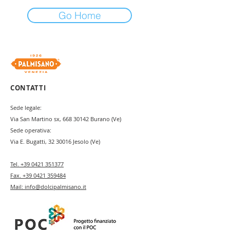
Go Home
CONTATTI
Sede legale:
Via San Martino sx,
668 30142
Burano (Ve)
Sede operativa:
Via E. Bugatti,
32 30016
Jesolo (Ve)
Tel.
+39 0421 351377
Fax.
+39 0421 359484
Mail:
info@dolcipalmisano.it