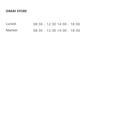
ORARI STORE
Lunedi
08:30 - 12:30 14:00 - 18:00
Martedi
08:30 - 12:30 14:00 - 18:00
Mercoledi
08:30 - 12:30 14:00 - 18:00
Giovedi
08:30 - 12:30 14:00 - 18:00
Venerdi
08:30 - 12:30 14:00 - 18:00
Sabato
Chiuso
Domenica
Chiuso
Link Utili
Lavora con noi
Private Label
L'Azienda
Privacy Policy
Cookie Policy