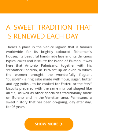
A SWEET TRADITION THAT
IS RENEWED EACH DAY
There’s a place in the Venice lagoon that is famous
worldwide for its brightly coloured fishermen’s
houses, its beautiful handmade lace and its delicious
typical cakes and biscuits: the island of Burano. It was
here that Antonio Palmisano, together with his
stepfather Candido, in 1926 set up an oven to which
the women brought the wonderfully fragrant
“bussolà” - a ring cake made with flour, sugar, butter
and egg yolks - to be cooked for Easter, or the “essi”
biscuits prepared with the same mix but shaped like
an “S”, as well as other specialties traditionally made
on Burano and in the Venetian area. Palmisano: a
sweet history that has been on-going, day after day,
for 95 years.
SHOW MORE