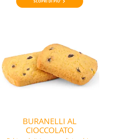
SCOPRI DI PIU'
BURANELLI AL
CIOCCOLATO