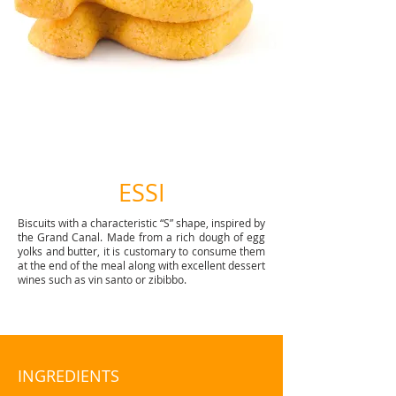
ESSI
Biscuits with a characteristic “S” shape, inspired by
the Grand Canal. Made from a rich dough of egg
yolks and butter, it is customary to consume them
at the end of the meal along with excellent dessert
wines such as vin santo or zibibbo.
INGREDIENTS