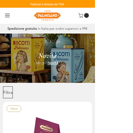
Pasticceri a Venezia dal 1926
Spedizione gratuita
in Italia per ordini superiori a 99€
Novità
Shop
/
Novità
Filtra
New