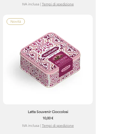
IVA inclusa
|
Tempi di spedizione
Novità
Latta Souvenir Cioccolosi
Prezzo
10,00 €
IVA inclusa
|
Tempi di spedizione