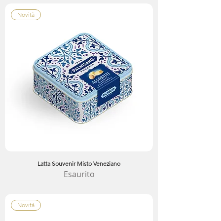
Novità
Latta Souvenir Misto Veneziano
Esaurito
Novità