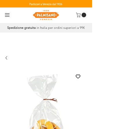
Pasticceri a Venezia dal 1926
Spedizione gratuita
in Italia per ordini superiori a 99€