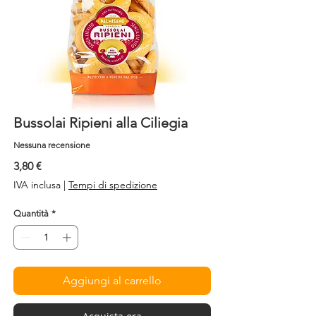
Bussolai Ripieni alla Ciliegia
Nessuna recensione
Prezzo
3,80 €
IVA inclusa
|
Tempi di spedizione
Quantità
*
Aggiungi al carrello