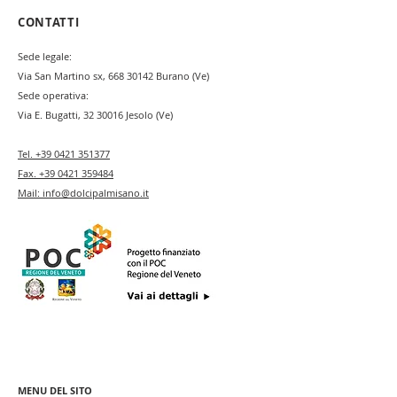
CONTATTI
Sede legale:
Via San Martino sx,
668 30142
Burano (Ve)
Sede operativa:
Via E. Bugatti,
32 30016
Jesolo (Ve)
Tel.
+39 0421 351377
Fax.
+39 0421 359484
Mail:
info@dolcipalmisano.it
MENU DEL SITO