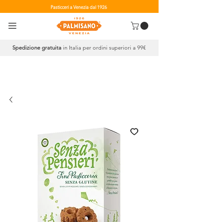
Pasticceri a Venezia dal 1926
Spedizione gratuita
in Italia per ordini superiori a 99€