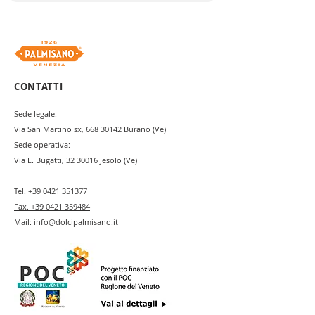
CONTATTI
Sede legale:
Via San Martino sx,
668 30142
Burano (Ve)
Sede operativa:
Via E. Bugatti,
32 30016
Jesolo (Ve)
Tel.
+39 0421 351377
Fax.
+39 0421 359484
Mail:
info@dolcipalmisano.it