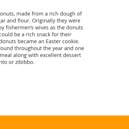
donuts, made from a rich dough of
gar and flour. Originally they were
by fishermen’s wives as the donuts
ould be a rich snack for their
 donuts became an Easter cookie.
found throughout the year and one
a meal along with excellent dessert
nto or zibibbo.