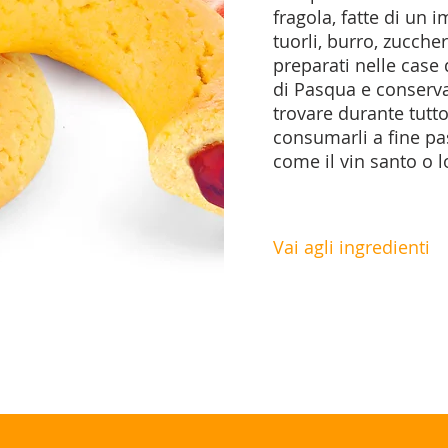
fragola, fatte di un 
tuorli, burro, zucche
preparati nelle case 
di Pasqua e conserva
trovare durante tutt
consumarli a fine pas
come il vin santo o l
Vai agli ingredienti