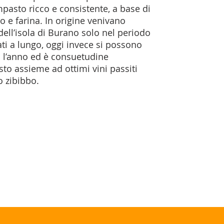
impasto ricco e consistente, a base di
ro e farina. In origine venivano
dell’isola di Burano solo nel periodo
ti a lungo, oggi invece si possono
o l’anno ed è consuetudine
to assieme ad ottimi vini passiti
o zibibbo.