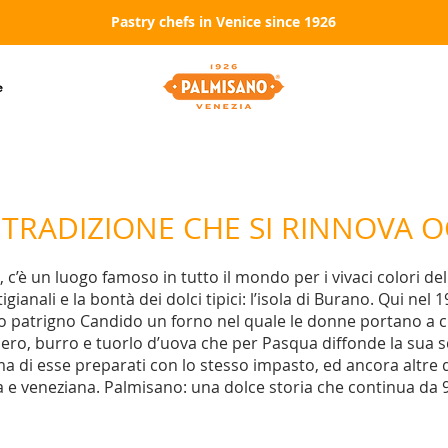
Pastry chefs in Venice since 1926
e
TRADIZIONE CHE SI RINNOVA 
 c’è un luogo famoso in tutto il mondo per i vivaci colori del
tigianali e la bontà dei dolci tipici: l’isola di Burano. Qui ne
o patrigno Candido un forno nel quale le donne portano a cu
hero, burro e tuorlo d’uova che per Pasqua diffonde la sua 
orma di esse preparati con lo stesso impasto, ed ancora altre d
a e veneziana. Palmisano: una dolce storia che continua da 9