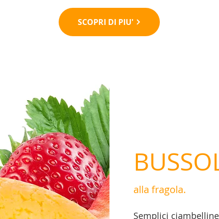
SCOPRI DI PIU'
BUSSOL
alla fragola.
Semplici ciambelline